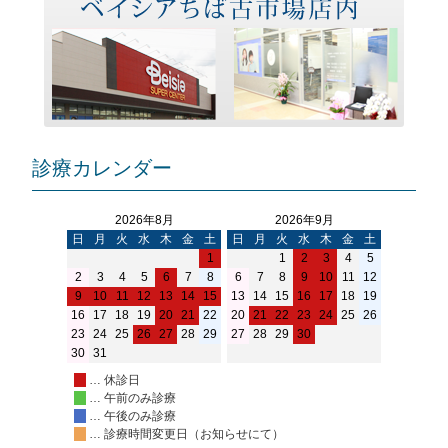
診療カレンダー
2026年8月
2026年9月
日
月
火
水
木
金
土
日
月
火
水
木
金
土
1
1
2
3
4
5
2
3
4
5
6
7
8
6
7
8
9
10
11
12
9
10
11
12
13
14
15
13
14
15
16
17
18
19
16
17
18
19
20
21
22
20
21
22
23
24
25
26
23
24
25
26
27
28
29
27
28
29
30
30
31
… 休診日
… 午前のみ診療
… 午後のみ診療
… 診療時間変更日（お知らせにて）