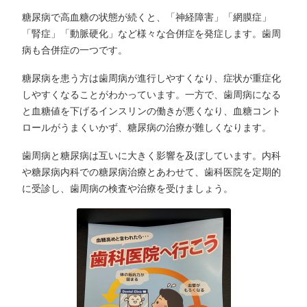
糖尿病で高血糖の状態が続くと、「神経障害」「網膜症」
「腎症」「動脈硬化」など様々な合併症を発症します。歯周
病も合併症の一つです。
糖尿病を患う方は歯周病が進行しやすくなり、症状が重症化
しやすくなることがわかっています。一方で、歯周病になる
と血糖値を下げるインスリンの働きが悪くなり、血糖コント
ロールがうまくいかず、糖尿病の治療が難しくなります。
歯周病と糖尿病は互いに大きく影響を及ぼしています。内科
や糖尿病内科での糖尿病治療とあわせて、歯科医院を定期的
に受診し、歯周病の検査や治療を受けましょう。