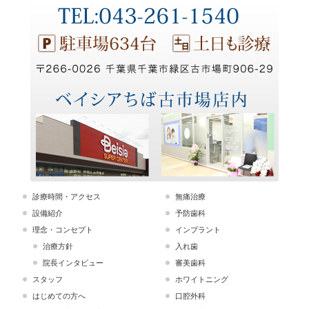
診療時間・アクセス
無痛治療
設備紹介
予防歯科
理念・コンセプト
インプラント
治療方針
入れ歯
院長インタビュー
審美歯科
スタッフ
ホワイトニング
はじめての方へ
口腔外科