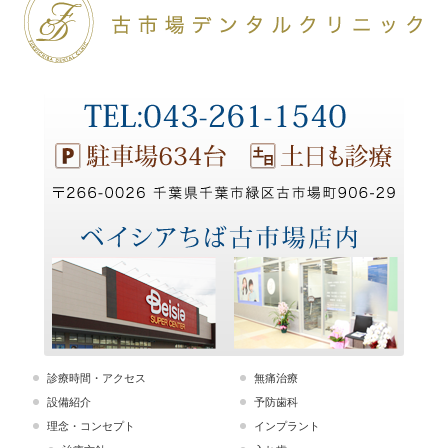
診療時間・アクセス
無痛治療
設備紹介
予防歯科
理念・コンセプト
インプラント