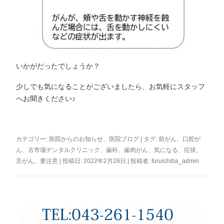
いかがだったでしょうか？
少しでも気になることがございましたら、お気軽にスタッフ
へお聞きください♪
カテゴリー:
医院からのお知らせ
、
医院ブログ
| タグ:
前がん
、
口腔が
ん
、
古市場デンタルクリニック
、
歯科
、
歯肉がん
、
気になる
、
症状
、
舌がん
、
要注意
| 投稿日:
2022年2月28日
|
投稿者:
furuichiba_admin