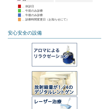
… 休診日
… 午前のみ診療
… 午後のみ診療
… 診療時間変更日（お知らせにて）
安心安全の設備