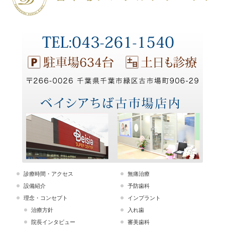
診療時間・アクセス
無痛治療
設備紹介
予防歯科
理念・コンセプト
インプラント
治療方針
入れ歯
院長インタビュー
審美歯科