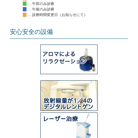
… 午前のみ診療
… 午後のみ診療
… 診療時間変更日（お知らせにて）
安心安全の設備