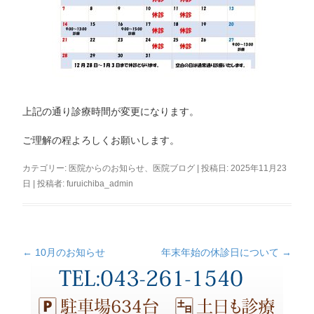
上記の通り診療時間が変更になります。
ご理解の程よろしくお願いします。
カテゴリー:
医院からのお知らせ
、
医院ブログ
| 投稿日:
2025年11月23
日
|
投稿者:
furuichiba_admin
←
10月のお知らせ
年末年始の休診日について
→
投
稿
ナ