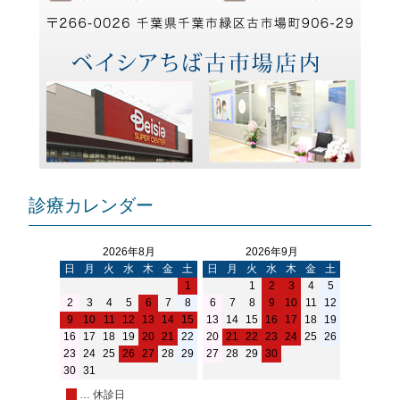
ビ
ゲ
ー
シ
ョ
ン
診療カレンダー
2026年8月
2026年9月
日
月
火
水
木
金
土
日
月
火
水
木
金
土
1
1
2
3
4
5
2
3
4
5
6
7
8
6
7
8
9
10
11
12
9
10
11
12
13
14
15
13
14
15
16
17
18
19
16
17
18
19
20
21
22
20
21
22
23
24
25
26
23
24
25
26
27
28
29
27
28
29
30
30
31
… 休診日