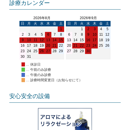
診療カレンダー
2026年8月
2026年9月
日
月
火
水
木
金
土
日
月
火
水
木
金
土
1
1
2
3
4
5
2
3
4
5
6
7
8
6
7
8
9
10
11
12
9
10
11
12
13
14
15
13
14
15
16
17
18
19
16
17
18
19
20
21
22
20
21
22
23
24
25
26
23
24
25
26
27
28
29
27
28
29
30
30
31
… 休診日
… 午前のみ診療
… 午後のみ診療
… 診療時間変更日（お知らせにて）
安心安全の設備