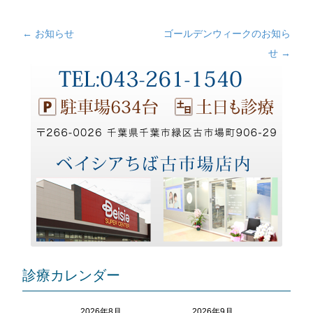
←
お知らせ
ゴールデンウィークのお知ら
投
せ
→
稿
ナ
ビ
ゲ
ー
シ
ョ
ン
診療カレンダー
2026年8月
2026年9月