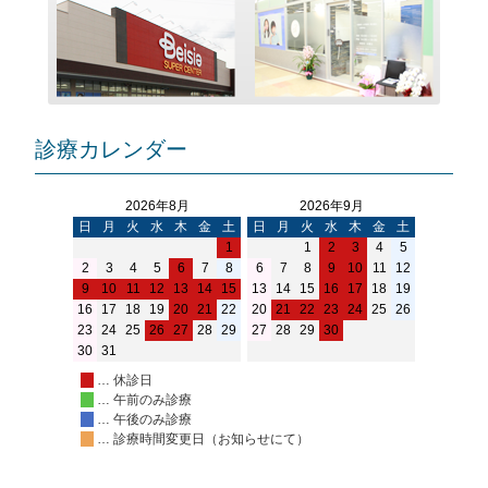
ン
診療カレンダー
2026年8月
2026年9月
日
月
火
水
木
金
土
日
月
火
水
木
金
土
1
1
2
3
4
5
2
3
4
5
6
7
8
6
7
8
9
10
11
12
9
10
11
12
13
14
15
13
14
15
16
17
18
19
16
17
18
19
20
21
22
20
21
22
23
24
25
26
23
24
25
26
27
28
29
27
28
29
30
30
31
… 休診日
… 午前のみ診療
… 午後のみ診療
… 診療時間変更日（お知らせにて）