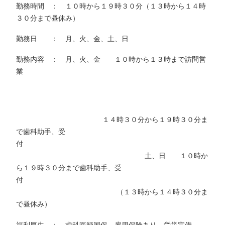
勤務時間 ： １０時から１９時３０分（１３時から１４時
３０分まで昼休み）
勤務日 ： 月、火、金、土、日
勤務内容 ： 月、火、金 １０時から１３時まで訪問営
業
１４時３０分から１９時３０分ま
で歯科助手、受
付
土、日 １０時か
ら１９時３０分まで歯科助手、受
付
（１３時から１４時３０分ま
で昼休み）
福利厚生 ： 歯科医師国保、雇用保険あり、労災完備