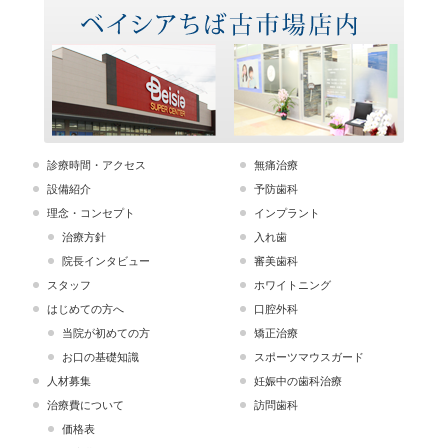
診療時間・アクセス
無痛治療
設備紹介
予防歯科
理念・コンセプト
インプラント
治療方針
入れ歯
院長インタビュー
審美歯科
スタッフ
ホワイトニング
はじめての方へ
口腔外科
当院が初めての方
矯正治療
お口の基礎知識
スポーツマウスガード
人材募集
妊娠中の歯科治療
治療費について
訪問歯科
価格表