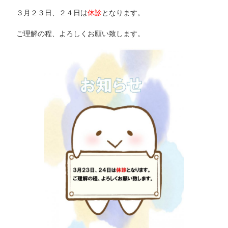
３月２３日、２４日は
休診
となります。
ご理解の程、よろしくお願い致します。