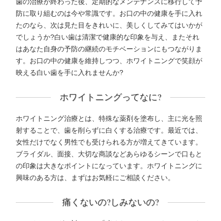
歯の治療が終わった後、定期的なメンテナンスに移行して予
防に取り組むのは今や常識です。お口の中の健康を手に入れ
たのなら、次は見た目をきれいに、美しくしてみてはいかが
でしょうか?白い歯は清潔で健康的な印象を与え、またそれ
はあなた自身の予防の継続のモチベーションにもつながりま
す。お口の中の健康を維持しつつ、ホワイトニングで笑顔が
映える白い歯を手に入れませんか?
ホワイトニングってなに?
ホワイトニング治療とは、特殊な薬剤を塗布し、主に光を照
射することで、歯を削らずに白くする治療です。最近では、
女性だけでなく男性でも受けられる方が増えてきています。
ブライダル、面接、大切な商談などあらゆるシーンで口もと
の印象は大きなポイントになっています。ホワイトニングに
興味のある方は、まずはお気軽にご相談ください。
痛くないの?しみないの?