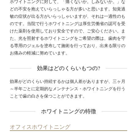
ホワイトニングに対して、「痛くないか。しみないか。」な
どの不安を抱えていらっしゃる方が多いと思います。知覚過
敏の症状が出る方がいらっしゃいますが、それは一過性のも
のです。当院で行うホワイトニングは厚生労働省の認可を受
けた薬剤を使用しており安全ですので、ご安心ください。ま
た、光を照射するホワイトニングをご希望の際は、歯肉を守
る専用のジェルを塗布して施術を行っており、出来る限りの
お痛みの軽減に努めています。
効果はどのくらいもつの?
効果がどのくらい持続するかは個人差がありますが、三ヶ月
～半年ごとに定期的なメンテナンス・ホワイトニングを行う
ことで歯の白さを保つことができます。
ホワイトニングの特徴
オフィスホワイトニング