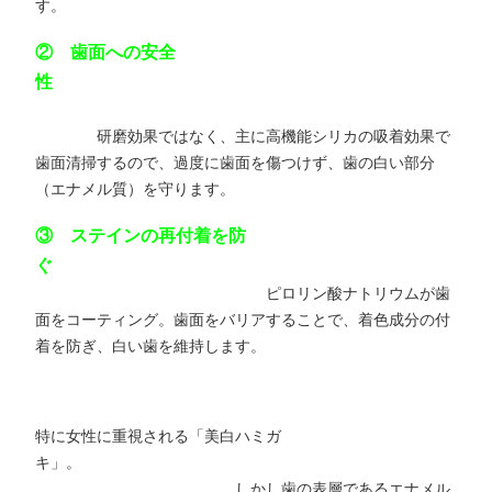
す。
② 歯面への安全
性
研磨効果ではなく、主に高機能シリカの吸着効果で
歯面清掃するので、過度に歯面を傷つけず、歯の白い部分
（エナメル質）を守ります。
③ ステインの再付着を防
ぐ
ピロリン酸ナトリウムが歯
面をコーティング。歯面をバリアすることで、着色成分の付
着を防ぎ、白い歯を維持します。
特に女性に重視される「美白ハミガ
キ」。
しかし歯の表層であるエナメル