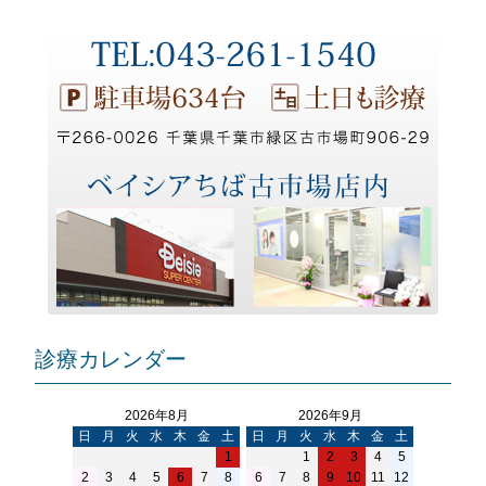
診療カレンダー
2026年8月
2026年9月
日
月
火
水
木
金
土
日
月
火
水
木
金
土
1
1
2
3
4
5
2
3
4
5
6
7
8
6
7
8
9
10
11
12