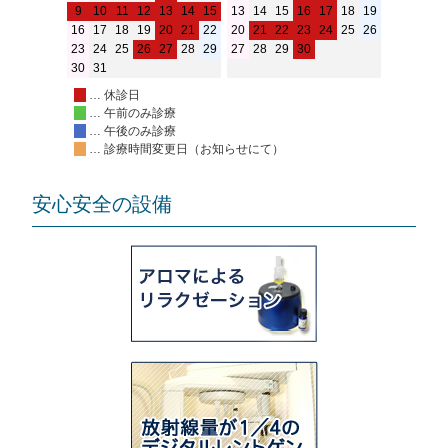
9
10
11
12
13
14
15
13
14
15
16
17
18
19
16
17
18
19
20
21
22
20
21
22
23
24
25
26
23
24
25
26
27
28
29
27
28
29
30
30
31
… 休診日
… 午前のみ診療
… 午後のみ診療
… 診療時間変更日（お知らせにて）
安心安全の設備