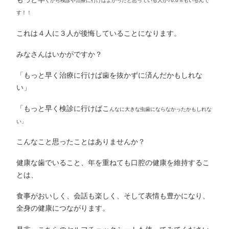
く
から検
診や治
療に行けばよかったと
思っている人が76.6％もいるんで
す！！
これは４人に３人が後悔していることになります。
みなさんはいかがですか？
「もっと早く治療に行けば歯を抜かずに済んだかもしれな
い」
「もっと早く検診に行けばこ
んなに大きな虫歯にならなかったかもしれな
い」
こんなこと思ったことはありませんか？
健康な歯でいること、年を重ねても口腔の健康を維持するこ
とは、
食事がおいしく、会話も楽しく、そして表情も豊かになり、
全身の健康につながります。