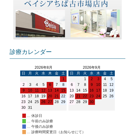
診療カレンダー
2026年8月
2026年9月
日
月
火
水
木
金
土
日
月
火
水
木
金
土
1
1
2
3
4
5
2
3
4
5
6
7
8
6
7
8
9
10
11
12
9
10
11
12
13
14
15
13
14
15
16
17
18
19
16
17
18
19
20
21
22
20
21
22
23
24
25
26
23
24
25
26
27
28
29
27
28
29
30
30
31
… 休診日
… 午前のみ診療
… 午後のみ診療
… 診療時間変更日（お知らせにて）