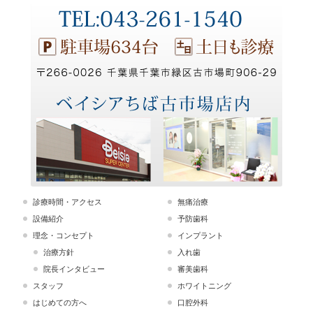
診療時間・アクセス
無痛治療
設備紹介
予防歯科
理念・コンセプト
インプラント
治療方針
入れ歯
院長インタビュー
審美歯科
スタッフ
ホワイトニング
はじめての方へ
口腔外科