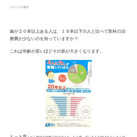
コメントを残す
歯が２０本以上ある人は、１９本以下の人と比べて医科の治
療費が少ないのを知っていますか？
これは年齢が若いほどその差が大きくなります。
もっと早