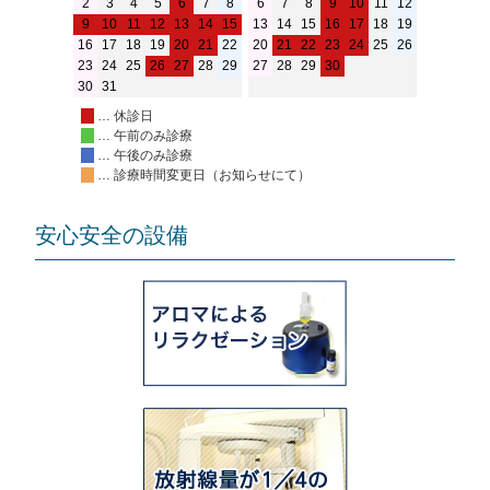
2
3
4
5
6
7
8
6
7
8
9
10
11
12
9
10
11
12
13
14
15
13
14
15
16
17
18
19
16
17
18
19
20
21
22
20
21
22
23
24
25
26
23
24
25
26
27
28
29
27
28
29
30
30
31
… 休診日
… 午前のみ診療
… 午後のみ診療
… 診療時間変更日（お知らせにて）
安心安全の設備