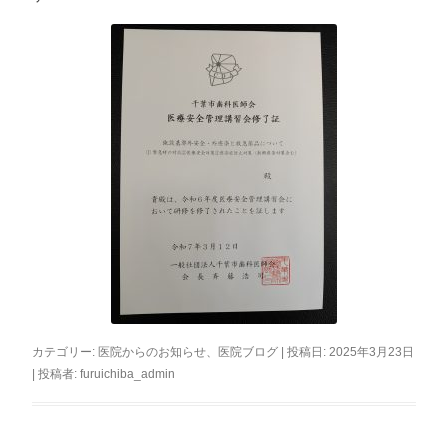
カテゴリー:
医院からのお知らせ
、
医院ブログ
| 投稿日:
2025年3月23日
|
投稿者:
furuichiba_admin