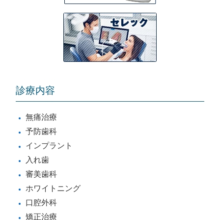
診療内容
無痛治療
予防歯科
インプラント
入れ歯
審美歯科
ホワイトニング
口腔外科
矯正治療