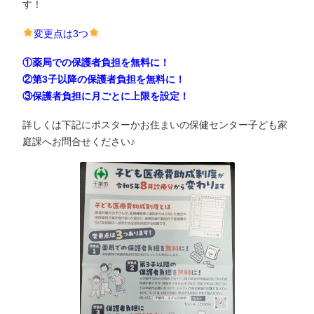
す！
変更点は3つ
①薬局での保護者負担を無料に！
②第3子以降の保護者負担を無料に！
③保護者負担に月ごとに上限を設定！
詳しくは下記にポスターかお住まいの保健センター子ども家
庭課へお問合せください♪