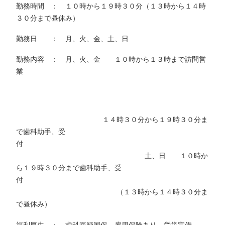
勤務時間 ： １０時から１９時３０分（１３時から１４時
３０分まで昼休み）
勤務日 ： 月、火、金、土、日
勤務内容 ： 月、火、金 １０時から１３時まで訪問営
業
１４時３０分から１９時３０分ま
で歯科助手、受
付
土、日 １０時か
ら１９時３０分まで歯科助手、受
付
（１３時から１４時３０分ま
で昼休み）
福利厚生 ： 歯科医師国保、雇用保険あり、労災完備