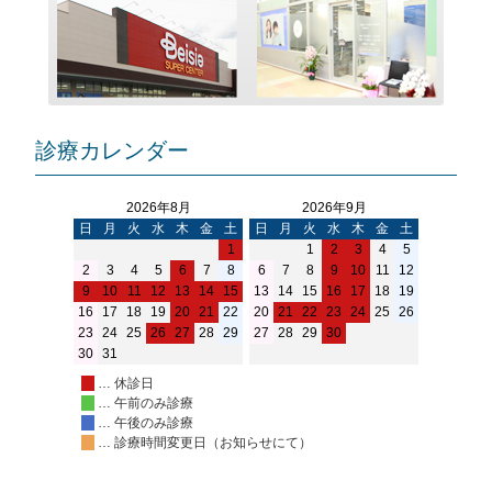
ン
診療カレンダー
2026年8月
2026年9月
日
月
火
水
木
金
土
日
月
火
水
木
金
土
1
1
2
3
4
5
2
3
4
5
6
7
8
6
7
8
9
10
11
12
9
10
11
12
13
14
15
13
14
15
16
17
18
19
16
17
18
19
20
21
22
20
21
22
23
24
25
26
23
24
25
26
27
28
29
27
28
29
30
30
31
… 休診日
… 午前のみ診療
… 午後のみ診療
… 診療時間変更日（お知らせにて）