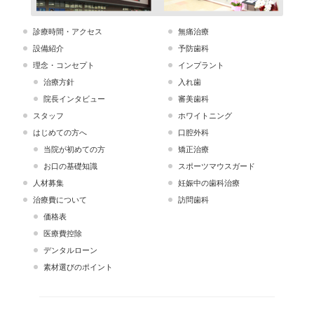
診療時間・アクセス
無痛治療
設備紹介
予防歯科
理念・コンセプト
インプラント
治療方針
入れ歯
院長インタビュー
審美歯科
スタッフ
ホワイトニング
はじめての方へ
口腔外科
当院が初めての方
矯正治療
お口の基礎知識
スポーツマウスガード
人材募集
妊娠中の歯科治療
治療費について
訪問歯科
価格表
医療費控除
デンタルローン
素材選びのポイント