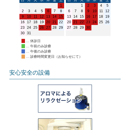
1
1
2
3
4
5
2
3
4
5
6
7
8
6
7
8
9
10
11
12
9
10
11
12
13
14
15
13
14
15
16
17
18
19
16
17
18
19
20
21
22
20
21
22
23
24
25
26
23
24
25
26
27
28
29
27
28
29
30
30
31
… 休診日
… 午前のみ診療
… 午後のみ診療
… 診療時間変更日（お知らせにて）
安心安全の設備