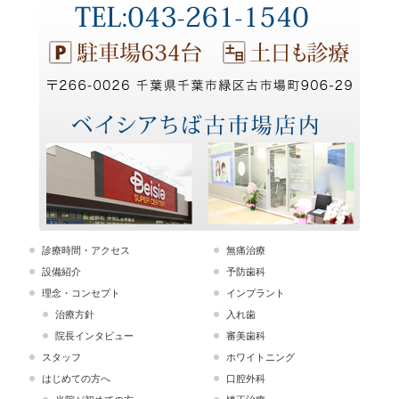
診療時間・アクセス
無痛治療
設備紹介
予防歯科
理念・コンセプト
インプラント
治療方針
入れ歯
院長インタビュー
審美歯科
スタッフ
ホワイトニング
はじめての方へ
口腔外科