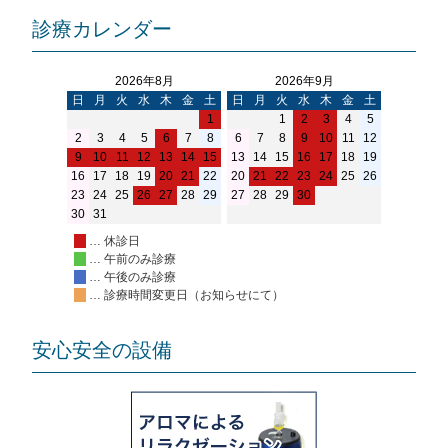
診療カレンダー
2026年8月
2026年9月
日
月
火
水
木
金
土
日
月
火
水
木
金
土
1
1
2
3
4
5
2
3
4
5
6
7
8
6
7
8
9
10
11
12
9
10
11
12
13
14
15
13
14
15
16
17
18
19
16
17
18
19
20
21
22
20
21
22
23
24
25
26
23
24
25
26
27
28
29
27
28
29
30
30
31
… 休診日
… 午前のみ診療
… 午後のみ診療
… 診療時間変更日（お知らせにて）
安心安全の設備