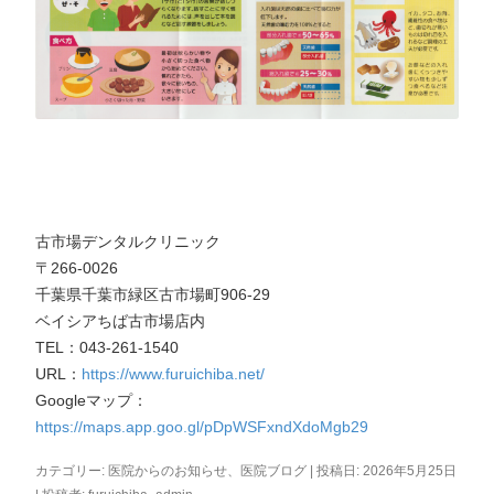
古市場デンタルクリニック
〒266-0026
千葉県千葉市緑区古市場町906-29
ベイシアちば古市場店内
TEL：043-261-1540
URL：
https://www.furuichiba.net/
Googleマップ：
https://maps.app.goo.gl/pDpWSFxndXdoMgb29
カテゴリー:
医院からのお知らせ
、
医院ブログ
| 投稿日:
2026年5月25日