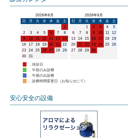
2026年8月
2026年9月
日
月
火
水
木
金
土
日
月
火
水
木
金
土
1
1
2
3
4
5
2
3
4
5
6
7
8
6
7
8
9
10
11
12
9
10
11
12
13
14
15
13
14
15
16
17
18
19
16
17
18
19
20
21
22
20
21
22
23
24
25
26
23
24
25
26
27
28
29
27
28
29
30
30
31
… 休診日
… 午前のみ診療
… 午後のみ診療
… 診療時間変更日（お知らせにて）
安心安全の設備